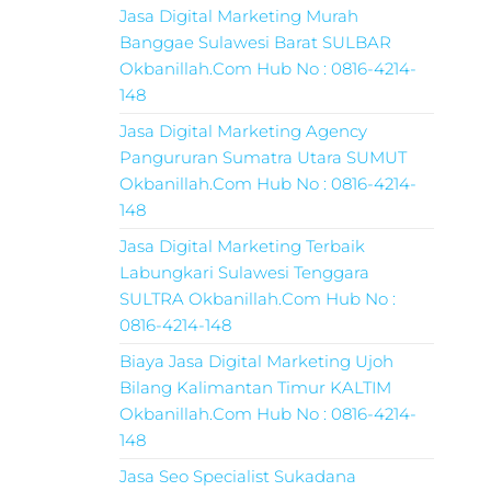
Jasa Digital Marketing Murah
Banggae Sulawesi Barat SULBAR
Okbanillah.Com Hub No : 0816-4214-
148
Jasa Digital Marketing Agency
Pangururan Sumatra Utara SUMUT
Okbanillah.Com Hub No : 0816-4214-
148
Jasa Digital Marketing Terbaik
Labungkari Sulawesi Tenggara
SULTRA Okbanillah.Com Hub No :
0816-4214-148
Biaya Jasa Digital Marketing Ujoh
Bilang Kalimantan Timur KALTIM
Okbanillah.Com Hub No : 0816-4214-
148
Jasa Seo Specialist Sukadana