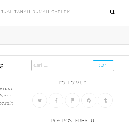
JUAL TANAH RUMAH GAPLEK
al
FOLLOW US
l dan
 kami
desain
POS-POS TERBARU