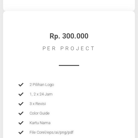
Rp. 300.000
PER PROJECT
2 Pilihan Logo
1, 2 x 24 Jam
3 x Revisi
Color Guide
Kartu Nama
File Corel/eps/ai/png/pdf