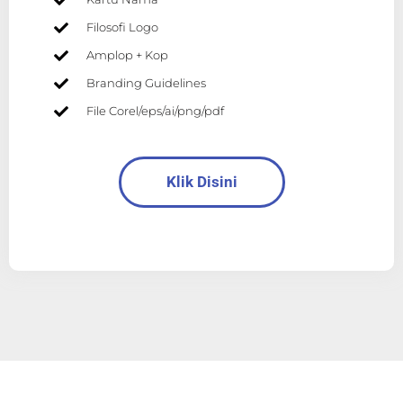
Filosofi Logo
Amplop + Kop
Branding Guidelines
File Corel/eps/ai/png/pdf
Klik Disini