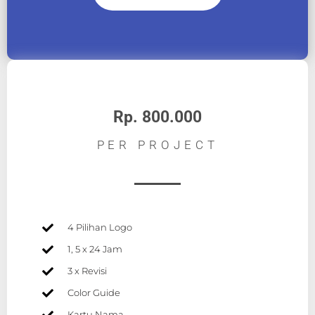
Rp. 800.000
PER PROJECT
4 Pilihan Logo
1, 5 x 24 Jam
3 x Revisi
Color Guide
Kartu Nama