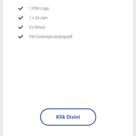
1 Pilih Logo
1 x 24 Jam
3 x Revisi
File Corel/eps/ai/png/pdf
Klik Disini