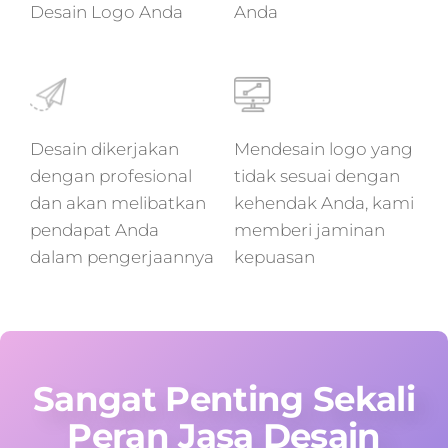
Desain Logo Anda
Anda
Desain dikerjakan
Mendesain logo yang
dengan profesional
tidak sesuai dengan
dan akan melibatkan
kehendak Anda, kami
pendapat Anda
memberi jaminan
dalam pengerjaannya
kepuasan
Sangat Penting Sekali
Peran Jasa Desain