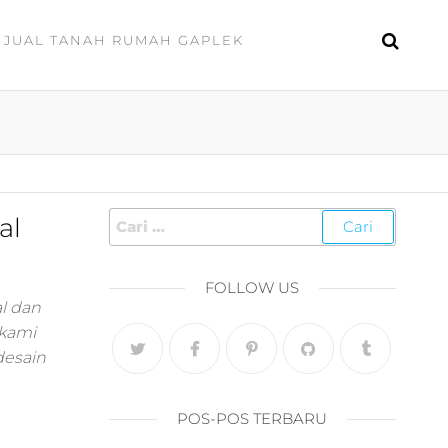
JUAL TANAH RUMAH GAPLEK
al
FOLLOW US
l dan
 kami
desain
POS-POS TERBARU