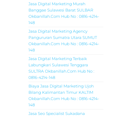
Jasa Digital Marketing Murah
Banggae Sulawesi Barat SULBAR
Okbanillah.Com Hub No : 0816-4214-
148
Jasa Digital Marketing Agency
Pangururan Sumatra Utara SUMUT
Okbanillah.Com Hub No : 0816-4214-
148
Jasa Digital Marketing Terbaik
Labungkari Sulawesi Tenggara
SULTRA Okbanillah.Com Hub No :
0816-4214-148
Biaya Jasa Digital Marketing Ujoh
Bilang Kalimantan Timur KALTIM
Okbanillah.Com Hub No : 0816-4214-
148
Jasa Seo Specialist Sukadana