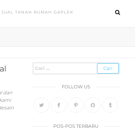
JUAL TANAH RUMAH GAPLEK
al
FOLLOW US
l dan
 kami
desain
POS-POS TERBARU