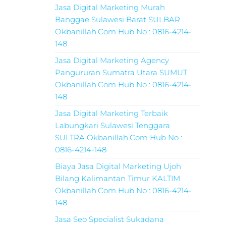
Jasa Digital Marketing Murah
Banggae Sulawesi Barat SULBAR
Okbanillah.Com Hub No : 0816-4214-
148
Jasa Digital Marketing Agency
Pangururan Sumatra Utara SUMUT
Okbanillah.Com Hub No : 0816-4214-
148
Jasa Digital Marketing Terbaik
Labungkari Sulawesi Tenggara
SULTRA Okbanillah.Com Hub No :
0816-4214-148
Biaya Jasa Digital Marketing Ujoh
Bilang Kalimantan Timur KALTIM
Okbanillah.Com Hub No : 0816-4214-
148
Jasa Seo Specialist Sukadana