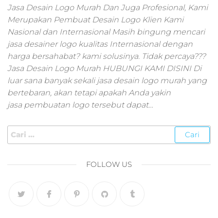
pemasaran online
Jasa Desain Logo Murah Dan Juga Profesional, Kami
smm,media promo
Merupakan Pembuat Desain Logo Klien Kami
digital,jasa digital
Nasional dan Internasional Masih bingung mencari
marketing
jasa desainer logo kualitas Internasional dengan
terbaik,marketing
online offline,jasa
harga bersahabat? kami solusinya. Tidak percaya???
digital marketing
Jasa Desain Logo Murah HUBUNGI KAMI DISINI Di
murah,marketing
luar sana banyak sekali jasa desain logo murah yang
digital local,landin
bertebaran, akan tetapi apakah Anda yakin
page marketing
jasa pembuatan logo tersebut dapat…
digital,digital
marketing untuk
umkm,digital
marketing
umkm,pemasaran
digital
FOLLOW US
marketing,maksu
digital marketing,j
online
marketing,biaya
digital