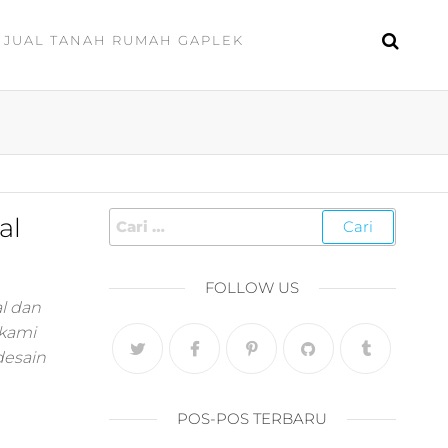
JUAL TANAH RUMAH GAPLEK
al
FOLLOW US
l dan
 kami
desain
POS-POS TERBARU