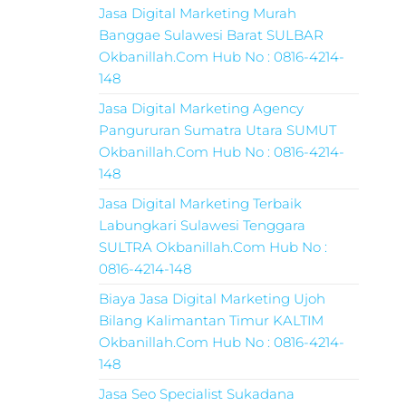
Jasa Digital Marketing Murah
Banggae Sulawesi Barat SULBAR
Okbanillah.Com Hub No : 0816-4214-
148
Jasa Digital Marketing Agency
Pangururan Sumatra Utara SUMUT
Okbanillah.Com Hub No : 0816-4214-
148
Jasa Digital Marketing Terbaik
Labungkari Sulawesi Tenggara
SULTRA Okbanillah.Com Hub No :
0816-4214-148
Biaya Jasa Digital Marketing Ujoh
Bilang Kalimantan Timur KALTIM
Okbanillah.Com Hub No : 0816-4214-
148
Jasa Seo Specialist Sukadana