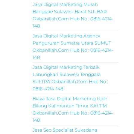
Jasa Digital Marketing Murah
Banggae Sulawesi Barat SULBAR
Okbanillah.Com Hub No : 0816-4214-
148
Jasa Digital Marketing Agency
Pangururan Sumatra Utara SUMUT
Okbanillah.Com Hub No : 0816-4214-
148
Jasa Digital Marketing Terbaik
Labungkari Sulawesi Tenggara
SULTRA Okbanillah.Com Hub No :
0816-4214-148
Biaya Jasa Digital Marketing Ujoh
Bilang Kalimantan Timur KALTIM
Okbanillah.Com Hub No : 0816-4214-
148
Jasa Seo Specialist Sukadana