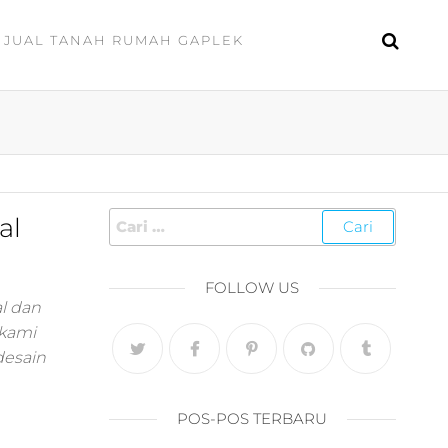
JUAL TANAH RUMAH GAPLEK
al
FOLLOW US
l dan
 kami
desain
POS-POS TERBARU