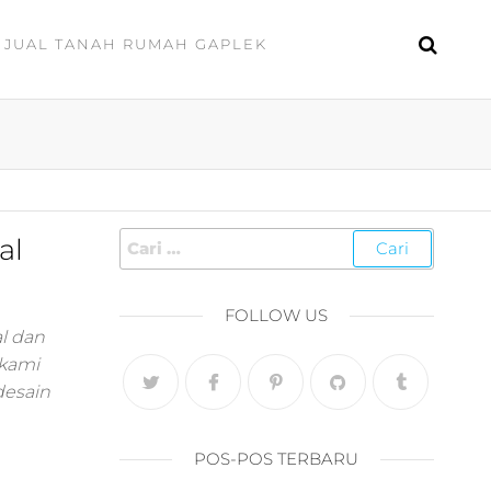
JUAL TANAH RUMAH GAPLEK
al
FOLLOW US
l dan
 kami
desain
POS-POS TERBARU