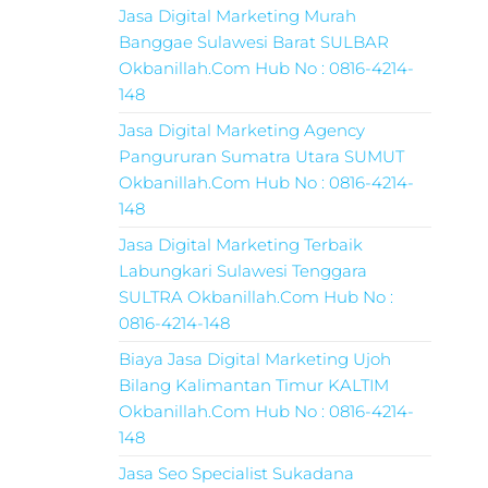
Jasa Digital Marketing Murah
Banggae Sulawesi Barat SULBAR
Okbanillah.Com Hub No : 0816-4214-
148
Jasa Digital Marketing Agency
Pangururan Sumatra Utara SUMUT
Okbanillah.Com Hub No : 0816-4214-
148
Jasa Digital Marketing Terbaik
Labungkari Sulawesi Tenggara
SULTRA Okbanillah.Com Hub No :
0816-4214-148
Biaya Jasa Digital Marketing Ujoh
Bilang Kalimantan Timur KALTIM
Okbanillah.Com Hub No : 0816-4214-
148
Jasa Seo Specialist Sukadana