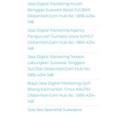
Jasa Digital Marketing Murah
Banggae Sulawesi Barat SULBAR
Okbanillah.Com Hub No : 0816-4214-
148
Jasa Digital Marketing Agency
Pangururan Sumatra Utara SUMUT
Okbanillah.Com Hub No : 0816-4214-
148
Jasa Digital Marketing Terbaik
Labungkari Sulawesi Tenggara
SULTRA Okbanillah.Com Hub No :
0816-4214-148
Biaya Jasa Digital Marketing Ujoh
Bilang Kalimantan Timur KALTIM
Okbanillah.Com Hub No : 0816-4214-
148
Jasa Seo Specialist Sukadana