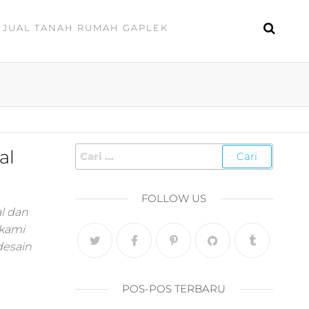
JUAL TANAH RUMAH GAPLEK
al
FOLLOW US
l dan
 kami
desain
POS-POS TERBARU