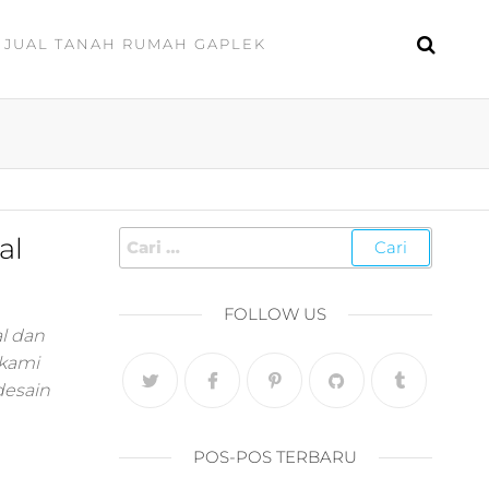
JUAL TANAH RUMAH GAPLEK
al
FOLLOW US
l dan
 kami
desain
POS-POS TERBARU