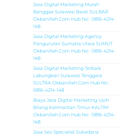
Jasa Digital Marketing Murah
Banggae Sulawesi Barat SULBAR
Okbanillah.Com Hub No : 0816-4214-
148
Jasa Digital Marketing Agency
Pangururan Sumatra Utara SUMUT
Okbanillah.Com Hub No : 0816-4214-
148
Jasa Digital Marketing Terbaik
Labungkari Sulawesi Tenggara
SULTRA Okbanillah.Com Hub No :
0816-4214-148
Biaya Jasa Digital Marketing Ujoh
Bilang Kalimantan Timur KALTIM
Okbanillah.Com Hub No : 0816-4214-
148
Jasa Seo Specialist Sukadana