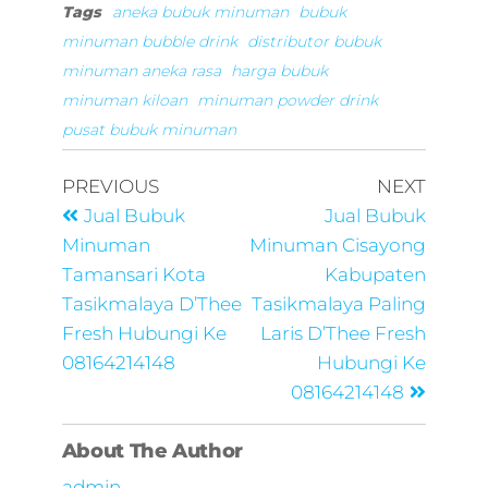
Tags
aneka bubuk minuman
bubuk
minuman bubble drink
distributor bubuk
minuman aneka rasa
harga bubuk
minuman kiloan
minuman powder drink
pusat bubuk minuman
PREVIOUS
NEXT
Jual Bubuk
Jual Bubuk
Minuman
Minuman Cisayong
Tamansari Kota
Kabupaten
Tasikmalaya D’Thee
Tasikmalaya Paling
Fresh Hubungi Ke
Laris D’Thee Fresh
08164214148
Hubungi Ke
08164214148
About The Author
admin