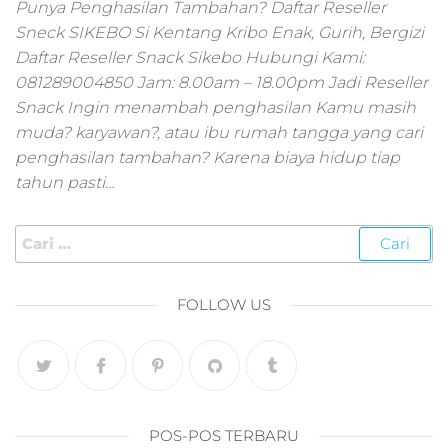
pemasaran online
Punya Penghasilan Tambahan? Daftar Reseller
smm,media promo
Sneck SIKEBO Si Kentang Kribo Enak, Gurih, Bergizi
digital,jasa digital
Daftar Reseller Snack Sikebo Hubungi Kami:
marketing
081289004850 Jam: 8.00am – 18.00pm Jadi Reseller
terbaik,marketing
Snack Ingin menambah penghasilan Kamu masih
online offline,jasa
muda? karyawan?, atau ibu rumah tangga yang cari
digital marketing
penghasilan tambahan? Karena biaya hidup tiap
murah,marketing
digital local,landin
tahun pasti…
page marketing
digital,digital
marketing untuk
umkm,digital
marketing
FOLLOW US
umkm,pemasaran
digital
marketing,maksu
digital marketing,j
online
marketing,biaya
POS-POS TERBARU
digital