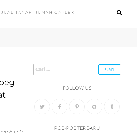
JUAL TANAH RUMAH GAPLEK
t
gbeg
FOLLOW US
at
POS-POS TERBARU
thee Fresh.