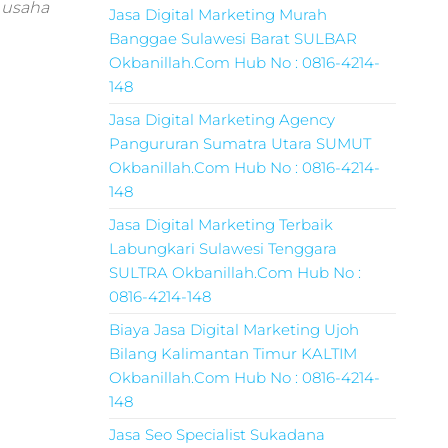
 usaha
Jasa Digital Marketing Murah
Banggae Sulawesi Barat SULBAR
Okbanillah.Com Hub No : 0816-4214-
148
Jasa Digital Marketing Agency
Pangururan Sumatra Utara SUMUT
Okbanillah.Com Hub No : 0816-4214-
148
Jasa Digital Marketing Terbaik
Labungkari Sulawesi Tenggara
SULTRA Okbanillah.Com Hub No :
0816-4214-148
Biaya Jasa Digital Marketing Ujoh
Bilang Kalimantan Timur KALTIM
Okbanillah.Com Hub No : 0816-4214-
148
Jasa Seo Specialist Sukadana