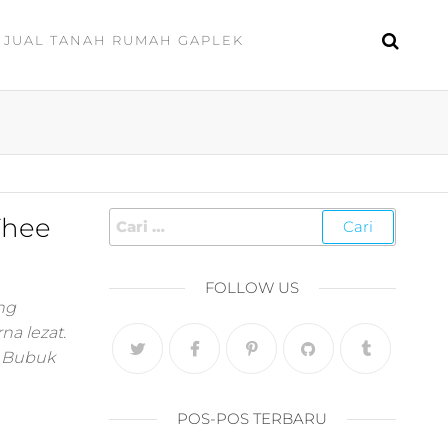
JUAL TANAH RUMAH GAPLEK
Thee
FOLLOW US
ng
a lezat.
l Bubuk
POS-POS TERBARU