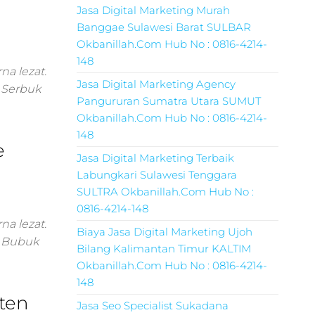
Jasa Digital Marketing Murah
Banggae Sulawesi Barat SULBAR
Okbanillah.Com Hub No : 0816-4214-
148
a lezat.
Jasa Digital Marketing Agency
l Serbuk
Pangururan Sumatra Utara SUMUT
Okbanillah.Com Hub No : 0816-4214-
148
e
Jasa Digital Marketing Terbaik
Labungkari Sulawesi Tenggara
SULTRA Okbanillah.Com Hub No :
0816-4214-148
a lezat.
Biaya Jasa Digital Marketing Ujoh
l Bubuk
Bilang Kalimantan Timur KALTIM
Okbanillah.Com Hub No : 0816-4214-
148
ten
Jasa Seo Specialist Sukadana