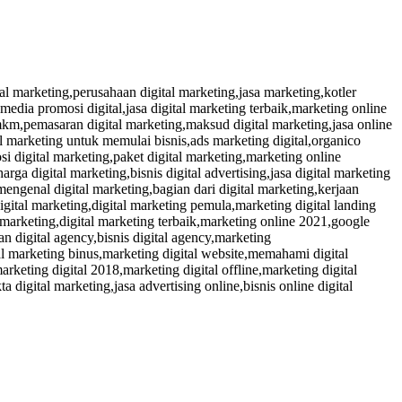
tal marketing,perusahaan digital marketing,jasa marketing,kotler
edia promosi digital,jasa digital marketing terbaik,marketing online
umkm,pemasaran digital marketing,maksud digital marketing,jasa online
l marketing untuk memulai bisnis,ads marketing digital,organico
si digital marketing,paket digital marketing,marketing online
ga digital marketing,bisnis digital advertising,jasa digital marketing
mengenal digital marketing,bagian dari digital marketing,kerjaan
 digital marketing,digital marketing pemula,marketing digital landing
l marketing,digital marketing terbaik,marketing online 2021,google
 digital agency,bisnis digital agency,marketing
al marketing binus,marketing digital website,memahami digital
rketing digital 2018,marketing digital offline,marketing digital
 digital marketing,jasa advertising online,bisnis online digital