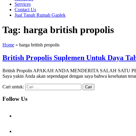
Services
Contact Us
Jual Tanah Rumah Gaplek
Tag:
harga british propolis
Home
»
harga british propolis
British Propolis Suplemen Untuk Daya Ta
British Propolis APAKAH ANDA MENDERITA SALAH SATU PENYAKIT
Saya yakin Anda akan sependapat dengan saya bahwa kesehatan terama
Cari untuk:
Follow Us