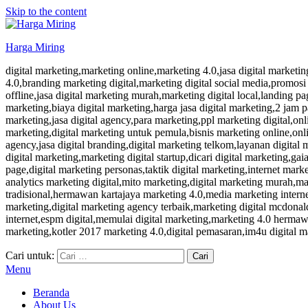
Skip to the content
Harga Miring
digital marketing,marketing online,marketing 4.0,jasa digital marketin
4.0,branding marketing digital,marketing digital social media,promosi
offline,jasa digital marketing murah,marketing digital local,landing 
marketing,biaya digital marketing,harga jasa digital marketing,2 jam
marketing,jasa digital agency,para marketing,ppl marketing digital,onl
marketing,digital marketing untuk pemula,bisnis marketing online,onlin
agency,jasa digital branding,digital marketing telkom,layanan digital 
digital marketing,marketing digital startup,dicari digital marketing,gai
page,digital marketing personas,taktik digital marketing,internet mark
analytics marketing digital,mito marketing,digital marketing murah,m
tradisional,hermawan kartajaya marketing 4.0,media marketing interne
marketing,digital marketing agency terbaik,marketing digital mcdonald'
internet,espm digital,memulai digital marketing,marketing 4.0 hermawan 
marketing,kotler 2017 marketing 4.0,digital pemasaran,im4u digital m
Cari untuk:
Menu
Beranda
About Us