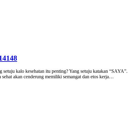
14148
 kalo kesehatan itu penting? Yang setuju katakan “SAYA”.
a sehat akan cenderung memiliki semangat dan etos kerja…