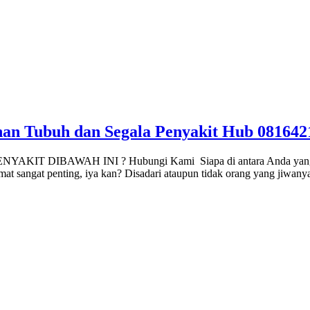
han Tubuh dan Segala Penyakit Hub 081642
 DIBAWAH INI ? Hubungi Kami Siapa di antara Anda yang setuju
t sangat penting, iya kan? Disadari ataupun tidak orang yang jiwany