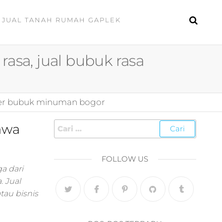
JUAL TANAH RUMAH GAPLEK
 rasa, jual bubuk rasa
plier bubuk minuman bogor
awa
FOLLOW US
a dari
. Jual
tau bisnis