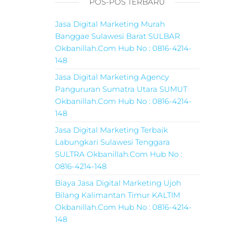
POS-POS TERBARU
Jasa Digital Marketing Murah
Banggae Sulawesi Barat SULBAR
Okbanillah.Com Hub No : 0816-4214-
148
Jasa Digital Marketing Agency
Pangururan Sumatra Utara SUMUT
Okbanillah.Com Hub No : 0816-4214-
148
Jasa Digital Marketing Terbaik
Labungkari Sulawesi Tenggara
SULTRA Okbanillah.Com Hub No :
0816-4214-148
Biaya Jasa Digital Marketing Ujoh
Bilang Kalimantan Timur KALTIM
Okbanillah.Com Hub No : 0816-4214-
148