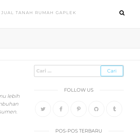
JUAL TANAH RUMAH GAPLEK
FOLLOW US
mu lebih
tumbuhan
nsumen.
POS-POS TERBARU