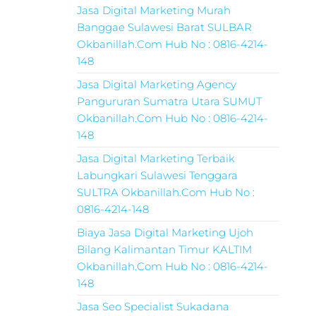
Jasa Digital Marketing Murah
Banggae Sulawesi Barat SULBAR
Okbanillah.Com Hub No : 0816-4214-
148
Jasa Digital Marketing Agency
Pangururan Sumatra Utara SUMUT
Okbanillah.Com Hub No : 0816-4214-
148
Jasa Digital Marketing Terbaik
Labungkari Sulawesi Tenggara
SULTRA Okbanillah.Com Hub No :
0816-4214-148
Biaya Jasa Digital Marketing Ujoh
Bilang Kalimantan Timur KALTIM
Okbanillah.Com Hub No : 0816-4214-
148
Jasa Seo Specialist Sukadana