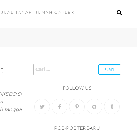
JUAL TANAH RUMAH GAPLEK
t
FOLLOW US
SIKEBO Si
m –
ah tangga
POS-POS TERBARU