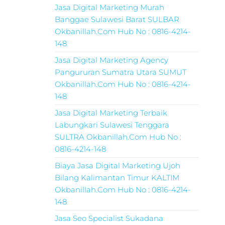
Jasa Digital Marketing Murah
Banggae Sulawesi Barat SULBAR
Okbanillah.Com Hub No : 0816-4214-
148
Jasa Digital Marketing Agency
Pangururan Sumatra Utara SUMUT
Okbanillah.Com Hub No : 0816-4214-
148
Jasa Digital Marketing Terbaik
Labungkari Sulawesi Tenggara
SULTRA Okbanillah.Com Hub No :
0816-4214-148
Biaya Jasa Digital Marketing Ujoh
Bilang Kalimantan Timur KALTIM
Okbanillah.Com Hub No : 0816-4214-
148
Jasa Seo Specialist Sukadana