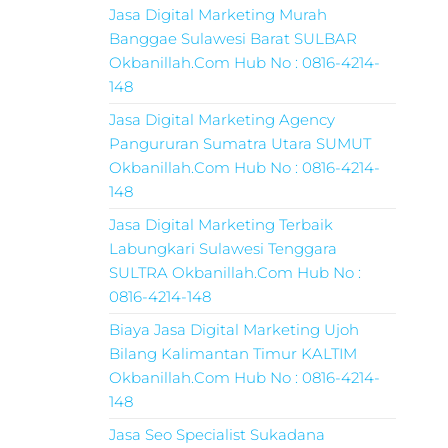
Jasa Digital Marketing Murah
Banggae Sulawesi Barat SULBAR
Okbanillah.Com Hub No : 0816-4214-
148
Jasa Digital Marketing Agency
Pangururan Sumatra Utara SUMUT
Okbanillah.Com Hub No : 0816-4214-
148
Jasa Digital Marketing Terbaik
Labungkari Sulawesi Tenggara
SULTRA Okbanillah.Com Hub No :
0816-4214-148
Biaya Jasa Digital Marketing Ujoh
Bilang Kalimantan Timur KALTIM
Okbanillah.Com Hub No : 0816-4214-
148
Jasa Seo Specialist Sukadana