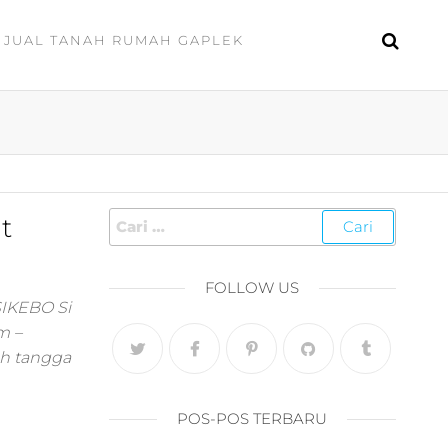
JUAL TANAH RUMAH GAPLEK
t
FOLLOW US
SIKEBO Si
m –
ah tangga
POS-POS TERBARU