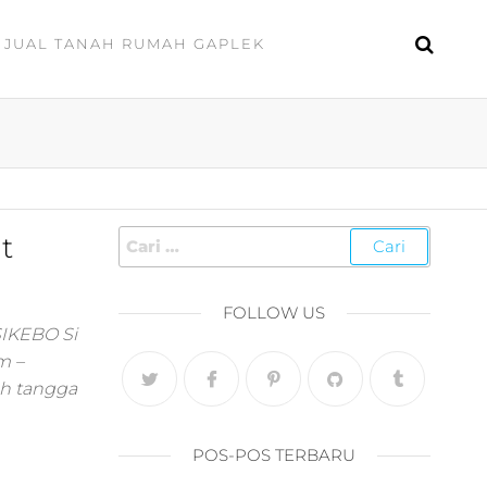
JUAL TANAH RUMAH GAPLEK
t
FOLLOW US
SIKEBO Si
m –
ah tangga
POS-POS TERBARU