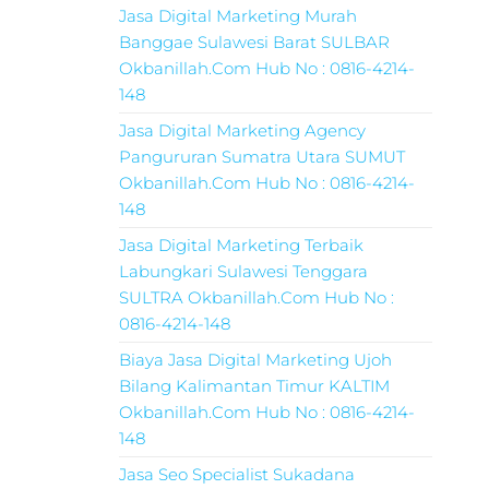
Jasa Digital Marketing Murah
Banggae Sulawesi Barat SULBAR
Okbanillah.Com Hub No : 0816-4214-
148
Jasa Digital Marketing Agency
Pangururan Sumatra Utara SUMUT
Okbanillah.Com Hub No : 0816-4214-
148
Jasa Digital Marketing Terbaik
Labungkari Sulawesi Tenggara
SULTRA Okbanillah.Com Hub No :
0816-4214-148
Biaya Jasa Digital Marketing Ujoh
Bilang Kalimantan Timur KALTIM
Okbanillah.Com Hub No : 0816-4214-
148
Jasa Seo Specialist Sukadana